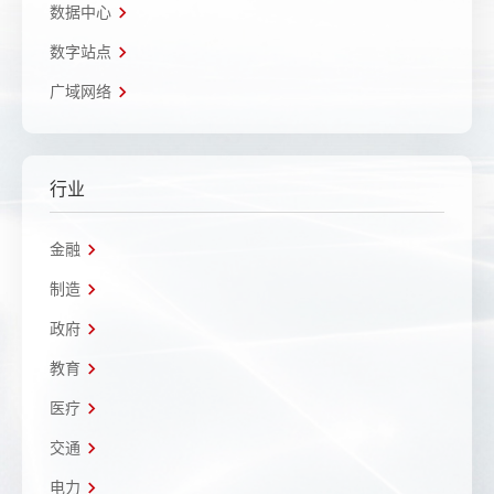
数据中心
数字站点
广域网络
行业
金融
制造
政府
教育
医疗
交通
电力