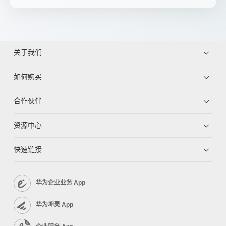
关于我们
如何购买
合作伙伴
资源中心
快速链接
华为企业业务 App
华为坤灵 App