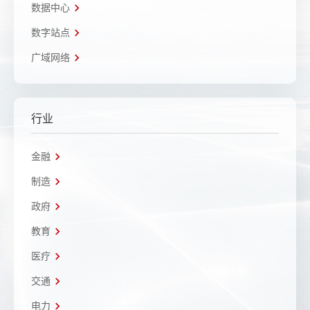
数据中心
数字站点
广域网络
行业
金融
制造
政府
教育
医疗
交通
电力