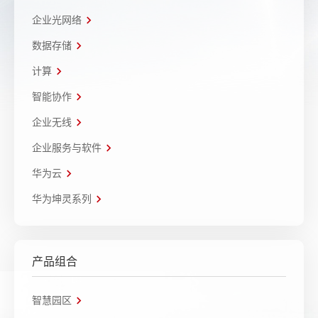
企业光网络
数据存储
计算
智能协作
企业无线
企业服务与软件
华为云
华为坤灵系列
产品组合
智慧园区