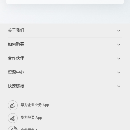
关于我们
如何购买
合作伙伴
资源中心
快速链接
华为企业业务 App
华为坤灵 App