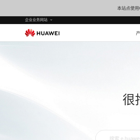
本站点使用C
企业业务网站
很