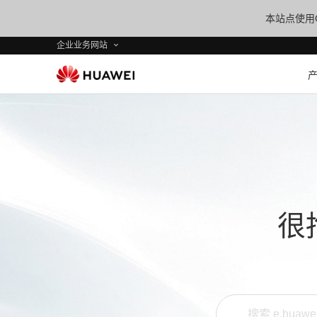
本站点使用C
企业业务网站
很