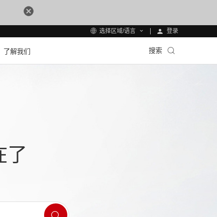
登录
选择区域/语言
搜索
了解我们
在了