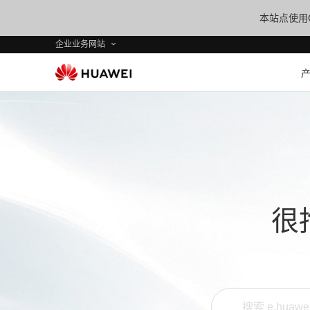
本站点使用C
企业业务网站
很