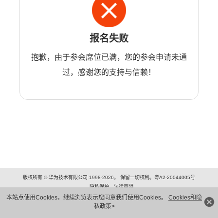
报名失败
抱歉，由于参会席位已满，您的参会申请未通
过，感谢您的支持与信赖！
版权所有 © 华为技术有限公司 1998-2026。 保留一切权利。粤A2-20044005号
隐私保护
法律声明
本站点使用Cookies，继续浏览表示您同意我们使用Cookies。
Cookies和隐
私政策>