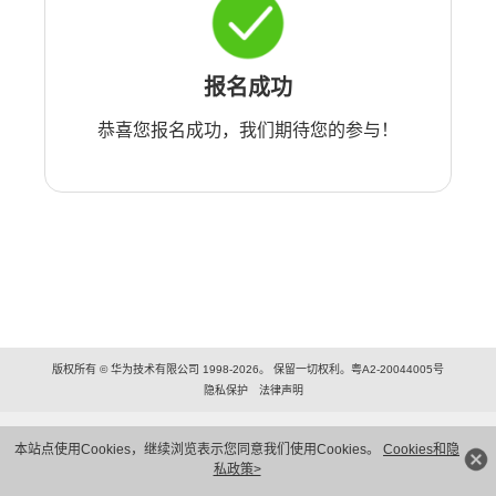
报名成功
恭喜您报名成功，我们期待您的参与！
版权所有 © 华为技术有限公司 1998-2026。 保留一切权利。粤A2-20044005号
隐私保护
法律声明
本站点使用Cookies，继续浏览表示您同意我们使用Cookies。
Cookies和隐
私政策>