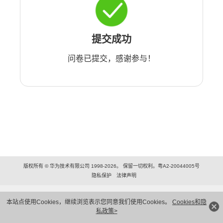
提交成功
问卷已提交，感谢参与！
版权所有 © 华为技术有限公司 1998-2026。 保留一切权利。粤A2-20044005号
隐私保护
法律声明
本站点使用Cookies，继续浏览表示您同意我们使用Cookies。
Cookies和隐
私政策>