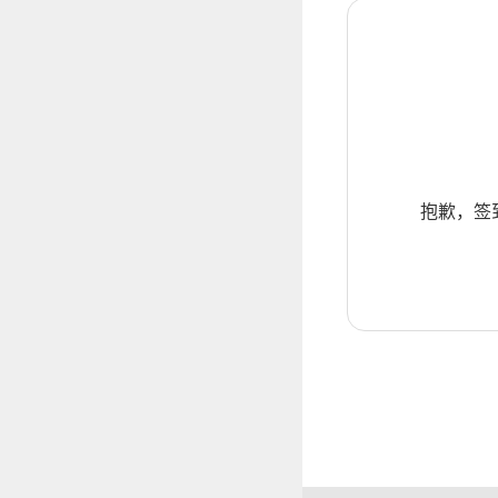
抱歉，签到暂