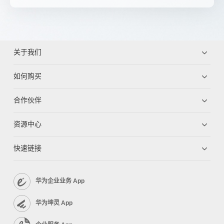
关于我们
如何购买
合作伙伴
资源中心
快速链接
华为企业业务 App
华为坤灵 App