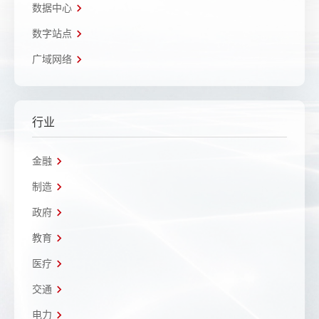
数据中心
数字站点
广域网络
行业
金融
制造
政府
教育
医疗
交通
电力