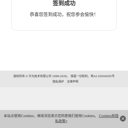
签到成功
恭喜您签到成功，祝您参会愉快！
版权所有 © 华为技术有限公司 1998-2026。 保留一切权利。粤A2-20044005号
隐私保护
法律声明
本站点使用Cookies，继续浏览表示您同意我们使用Cookies。
Cookies和隐
私政策>