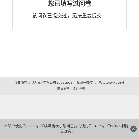
您已填写过问卷
该问卷已提交过，无法重复提交！
版权所有 © 华为技术有限公司 1998-2026。 保留一切权利。粤A2-20044005号
隐私保护
法律声明
本站点使用Cookies，继续浏览表示您同意我们使用Cookies。
Cookies和隐
私政策>