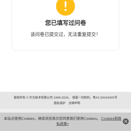
您已填写过问卷
该问卷已提交过，无法重复提交！
版权所有 © 华为技术有限公司 1998-2026。 保留一切权利。粤A2-20044005号
隐私保护
法律声明
本站点使用Cookies，继续浏览表示您同意我们使用Cookies。
Cookies和隐
私政策>