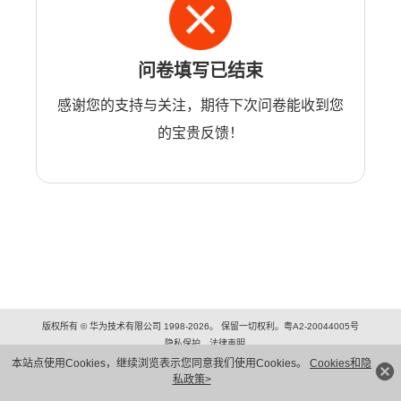
问卷填写已结束
感谢您的支持与关注，期待下次问卷能收到您
的宝贵反馈！
版权所有 © 华为技术有限公司 1998-2026。 保留一切权利。粤A2-20044005号
隐私保护
法律声明
本站点使用Cookies，继续浏览表示您同意我们使用Cookies。
Cookies和隐
私政策>