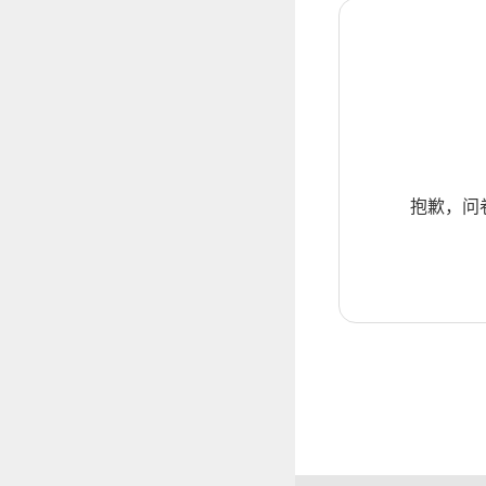
抱歉，问卷暂