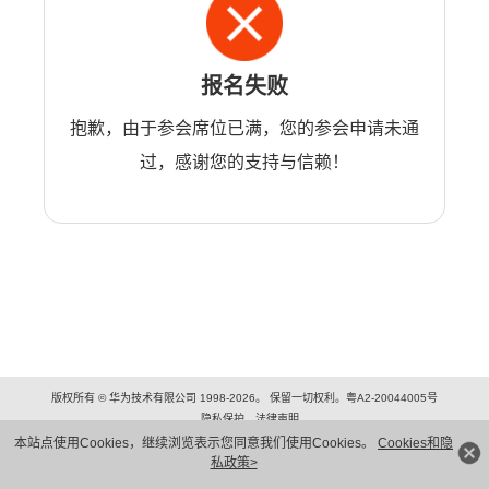
报名失败
抱歉，由于参会席位已满，您的参会申请未通
过，感谢您的支持与信赖！
版权所有 © 华为技术有限公司 1998-2026。 保留一切权利。粤A2-20044005号
隐私保护
法律声明
本站点使用Cookies，继续浏览表示您同意我们使用Cookies。
Cookies和隐
私政策>