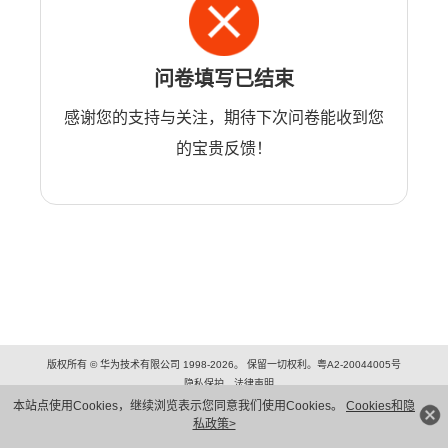
问卷填写已结束
感谢您的支持与关注，期待下次问卷能收到您
的宝贵反馈！
版权所有 © 华为技术有限公司 1998-2026。 保留一切权利。粤A2-20044005号
隐私保护
法律声明
本站点使用Cookies，继续浏览表示您同意我们使用Cookies。
Cookies和隐
私政策>