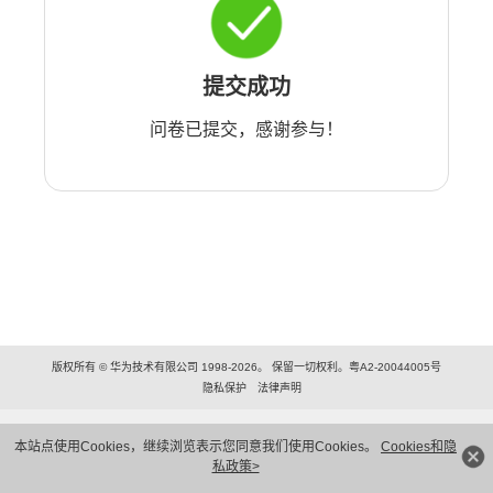
提交成功
问卷已提交，感谢参与！
版权所有 © 华为技术有限公司 1998-2026。 保留一切权利。粤A2-20044005号
隐私保护
法律声明
本站点使用Cookies，继续浏览表示您同意我们使用Cookies。
Cookies和隐
私政策>