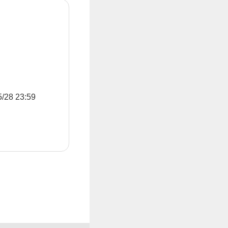
8 23:59