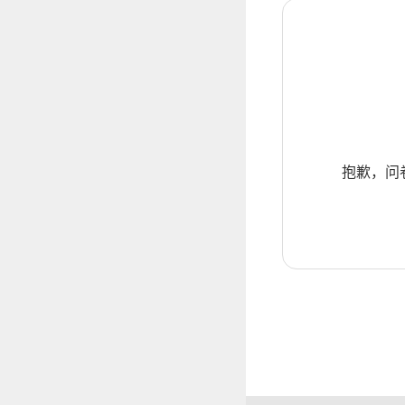
抱歉，问卷暂