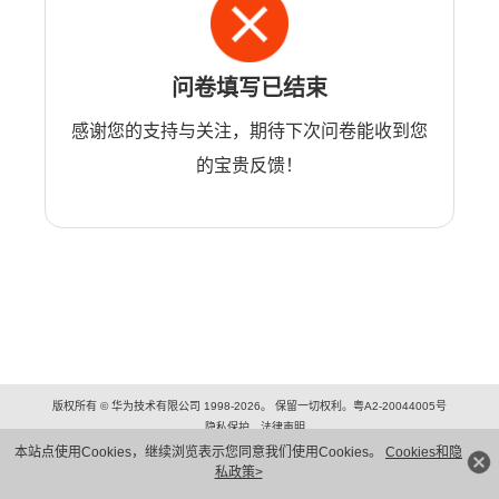
问卷填写已结束
感谢您的支持与关注，期待下次问卷能收到您
的宝贵反馈！
版权所有 © 华为技术有限公司 1998-2026。 保留一切权利。粤A2-20044005号
隐私保护
法律声明
本站点使用Cookies，继续浏览表示您同意我们使用Cookies。
Cookies和隐
私政策>