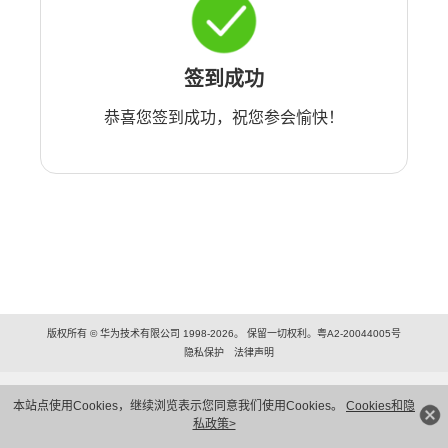
签到成功
恭喜您签到成功，祝您参会愉快！
版权所有 © 华为技术有限公司 1998-2026。 保留一切权利。粤A2-20044005号
隐私保护
法律声明
本站点使用Cookies，继续浏览表示您同意我们使用Cookies。
Cookies和隐
私政策>