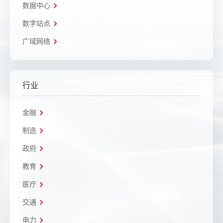
数据中心
数字站点
广域网络
行业
金融
制造
政府
教育
医疗
交通
电力