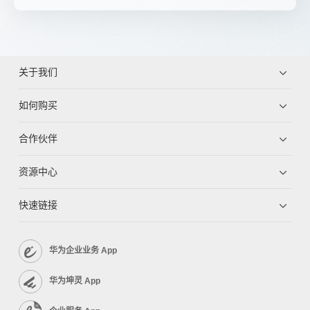
关于我们
如何购买
合作伙伴
资源中心
快速链接
华为企业业务 App
华为坤灵 App