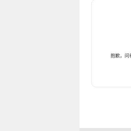
抱歉，问卷暂