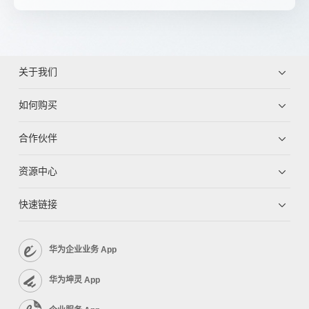
关于我们
如何购买
合作伙伴
资源中心
快速链接
华为企业业务 App
华为坤灵 App