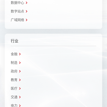
数据中心
数字站点
广域网络
行业
金融
制造
政府
教育
医疗
交通
电力