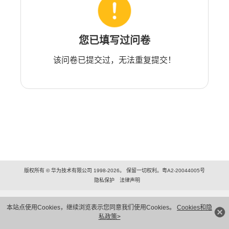
您已填写过问卷
该问卷已提交过，无法重复提交！
版权所有 © 华为技术有限公司 1998-2026。 保留一切权利。粤A2-20044005号
隐私保护
法律声明
本站点使用Cookies，继续浏览表示您同意我们使用Cookies。
Cookies和隐
私政策>