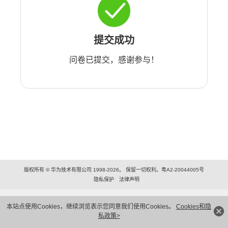
提交成功
问卷已提交，感谢参与！
版权所有 © 华为技术有限公司 1998-2026。 保留一切权利。粤A2-20044005号
隐私保护
法律声明
本站点使用Cookies，继续浏览表示您同意我们使用Cookies。
Cookies和隐
私政策>