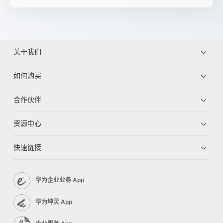
关于我们
如何购买
合作伙伴
资源中心
快速链接
华为企业业务 App
华为坤灵 App