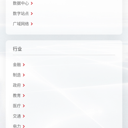
数据中心
数字站点
广域网络
行业
金融
制造
政府
教育
医疗
交通
电力