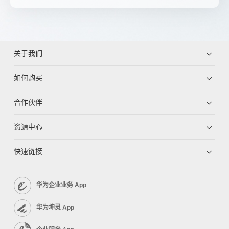
关于我们
如何购买
合作伙伴
资源中心
快速链接
华为企业业务 App
华为坤灵 App