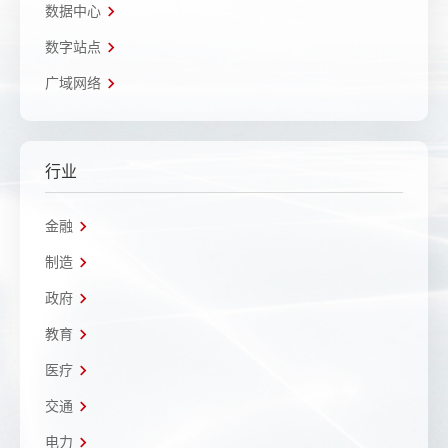
数据中心
数字站点
广域网络
行业
金融
制造
政府
教育
医疗
交通
电力