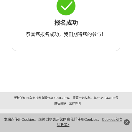
报名成功
恭喜您报名成功，我们期待您的参与！
版权所有 © 华为技术有限公司 1998-2026。 保留一切权利。粤A2-20044005号
隐私保护
法律声明
本站点使用Cookies，继续浏览表示您同意我们使用Cookies。
Cookies和隐
私政策>