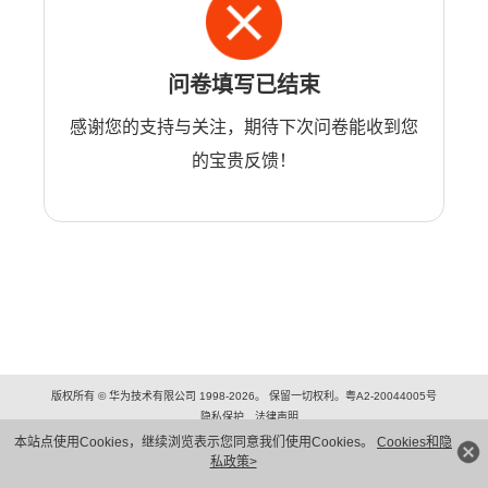
问卷填写已结束
感谢您的支持与关注，期待下次问卷能收到您
的宝贵反馈！
版权所有 © 华为技术有限公司 1998-2026。 保留一切权利。粤A2-20044005号
隐私保护
法律声明
本站点使用Cookies，继续浏览表示您同意我们使用Cookies。
Cookies和隐
私政策>