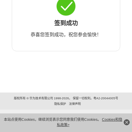
签到成功
恭喜您签到成功，祝您参会愉快！
版权所有 © 华为技术有限公司 1998-2026。 保留一切权利。粤A2-20044005号
隐私保护
法律声明
本站点使用Cookies，继续浏览表示您同意我们使用Cookies。
Cookies和隐
私政策>