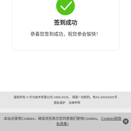
签到成功
恭喜您签到成功，祝您参会愉快！
版权所有 © 华为技术有限公司 1998-2026。 保留一切权利。粤A2-20044005号
隐私保护
法律声明
本站点使用Cookies，继续浏览表示您同意我们使用Cookies。
Cookies和隐
私政策>