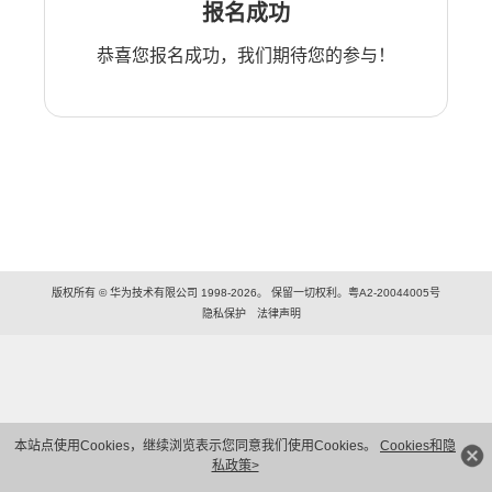
报名成功
恭喜您报名成功，我们期待您的参与！
版权所有 © 华为技术有限公司 1998-2026。 保留一切权利。粤A2-20044005号
隐私保护
法律声明
本站点使用Cookies，继续浏览表示您同意我们使用Cookies。
Cookies和隐
私政策>