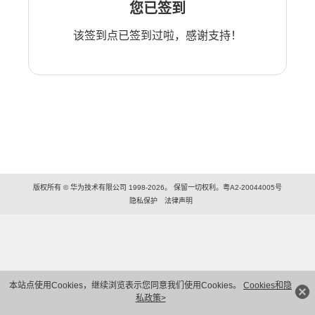
您已签到
该签到点已签到过啦，感谢支持！
版权所有 © 华为技术有限公司 1998-2026。 保留一切权利。粤A2-20044005号
隐私保护
法律声明
本站点使用Cookies，继续浏览表示您同意我们使用Cookies。
Cookies和隐
私政策>