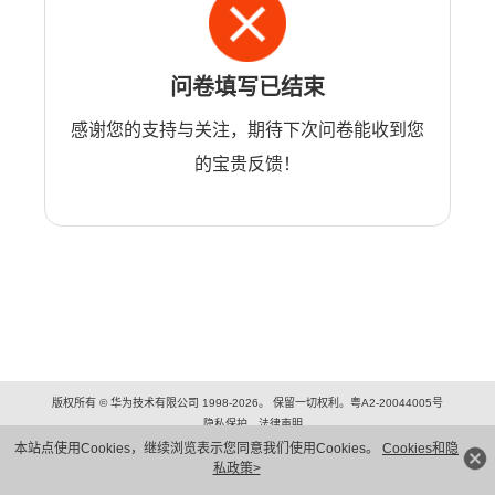
问卷填写已结束
感谢您的支持与关注，期待下次问卷能收到您
的宝贵反馈！
版权所有 © 华为技术有限公司 1998-2026。 保留一切权利。粤A2-20044005号
隐私保护
法律声明
本站点使用Cookies，继续浏览表示您同意我们使用Cookies。
Cookies和隐
私政策>