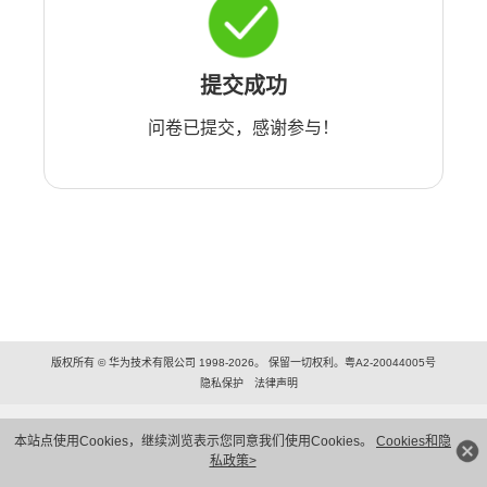
提交成功
问卷已提交，感谢参与！
版权所有 © 华为技术有限公司 1998-2026。 保留一切权利。粤A2-20044005号
隐私保护
法律声明
本站点使用Cookies，继续浏览表示您同意我们使用Cookies。
Cookies和隐
私政策>