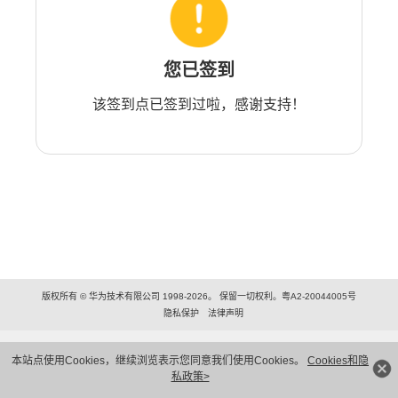
您已签到
该签到点已签到过啦，感谢支持！
版权所有 © 华为技术有限公司 1998-2026。 保留一切权利。粤A2-20044005号
隐私保护
法律声明
本站点使用Cookies，继续浏览表示您同意我们使用Cookies。
Cookies和隐
私政策>