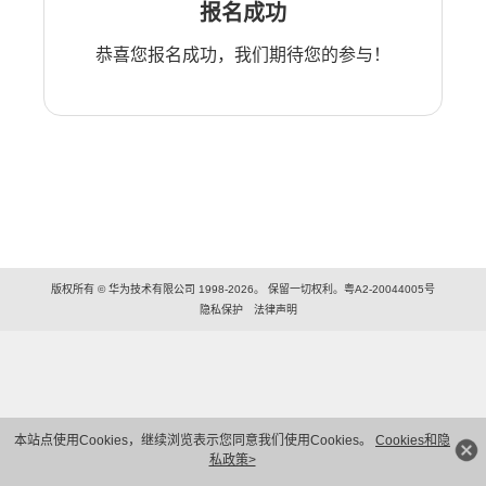
报名成功
恭喜您报名成功，我们期待您的参与！
版权所有 © 华为技术有限公司 1998-2026。 保留一切权利。粤A2-20044005号
隐私保护
法律声明
本站点使用Cookies，继续浏览表示您同意我们使用Cookies。
Cookies和隐
私政策>