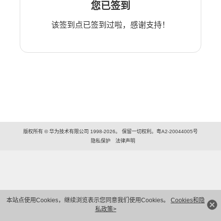
您已签到
该签到点已签到过啦，感谢支持！
版权所有 © 华为技术有限公司 1998-2026。 保留一切权利。粤A2-20044005号
隐私保护
法律声明
本站点使用Cookies，继续浏览表示您同意我们使用Cookies。
Cookies和隐
私政策>