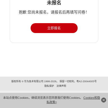
未报名
抱歉 您尚未报名，请报名后再填写问卷！
立即报名
版权所有 © 华为技术有限公司 1998-2026。 保留一切权利。粤A2-20044005号
隐私保护
法律声明
本站点使用Cookies，继续浏览表示您同意我们使用Cookies。
Cookies和隐
私政策>