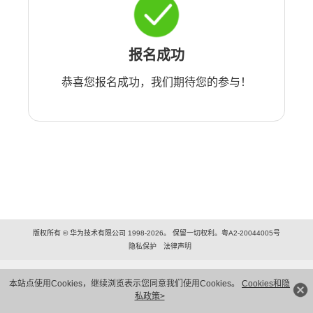
报名成功
恭喜您报名成功，我们期待您的参与！
版权所有 © 华为技术有限公司 1998-2026。 保留一切权利。粤A2-20044005号
隐私保护
法律声明
本站点使用Cookies，继续浏览表示您同意我们使用Cookies。
Cookies和隐
私政策>