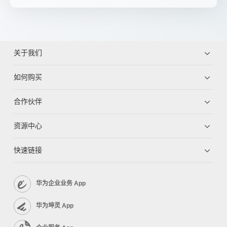
关于我们
如何购买
合作伙伴
资源中心
快速链接
华为企业业务 App
华为坤灵 App