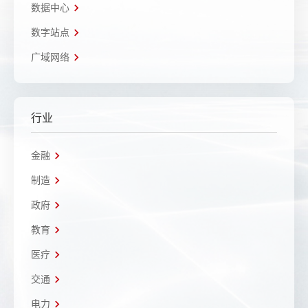
数据中心
数字站点
广域网络
行业
金融
制造
政府
教育
医疗
交通
电力