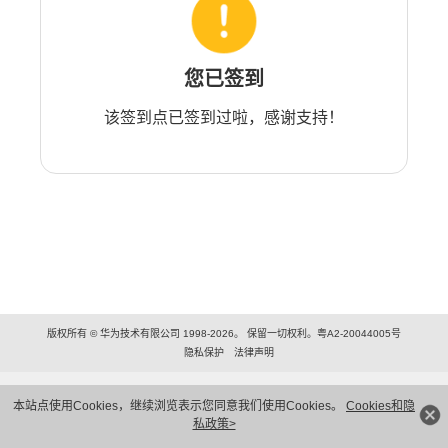
您已签到
该签到点已签到过啦，感谢支持！
版权所有 © 华为技术有限公司 1998-2026。 保留一切权利。粤A2-20044005号
隐私保护
法律声明
本站点使用Cookies，继续浏览表示您同意我们使用Cookies。
Cookies和隐
私政策>