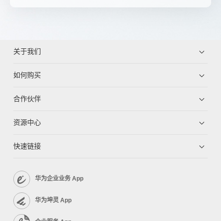
关于我们
如何购买
合作伙伴
资源中心
快速链接
华为企业业务 App
华为坤灵 App