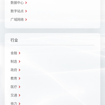
数据中心
数字站点
广域网络
行业
金融
制造
政府
教育
医疗
交通
电力