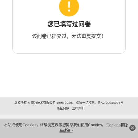
您已填写过问卷
该问卷已提交过，无法重复提交！
版权所有 © 华为技术有限公司 1998-2026。 保留一切权利。粤A2-20044005号
隐私保护
法律声明
本站点使用Cookies，继续浏览表示您同意我们使用Cookies。
Cookies和隐
私政策>