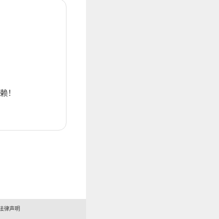
赖！
法律声明