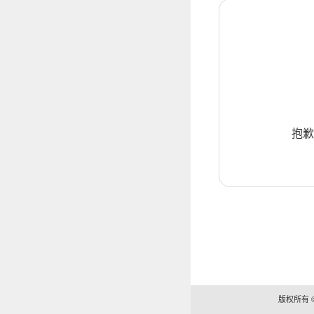
抱歉
版权所有 ©