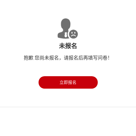
未报名
抱歉 您尚未报名，请报名后再填写问卷！
立即报名