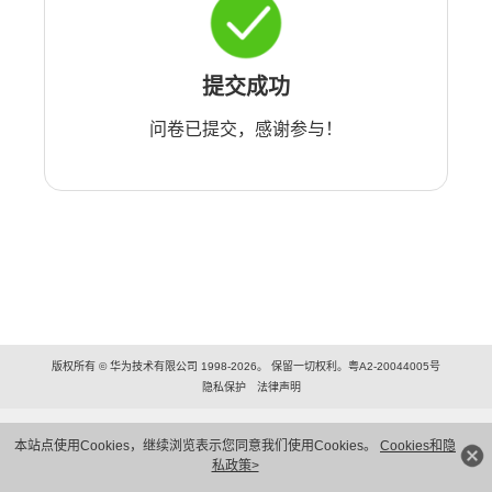
提交成功
问卷已提交，感谢参与！
版权所有 © 华为技术有限公司 1998-2026。 保留一切权利。粤A2-20044005号
隐私保护
法律声明
本站点使用Cookies，继续浏览表示您同意我们使用Cookies。
Cookies和隐
私政策>