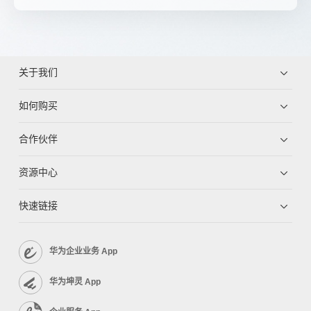
关于我们
如何购买
合作伙伴
资源中心
快速链接
华为企业业务 App
华为坤灵 App