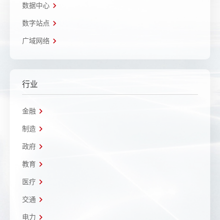
数据中心
数字站点
广域网络
行业
金融
制造
政府
教育
医疗
交通
电力