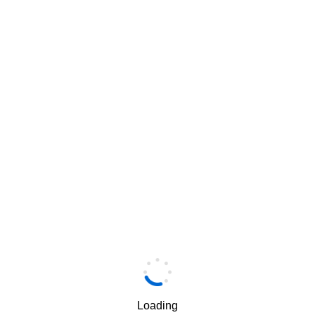
签到
手机
*
手机验证码
*
获取验证码
Loading